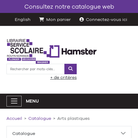
Consultez notre catalogue web
English
Mon panier
Connectez-vous ici
Rechercher
+ de critères
MENU
Accueil
Catalogue
Arts plastiques
Catalogue