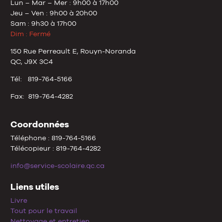
Lun – Mar – Mer : 9h00 à 17h00
Jeu – Ven : 9h00 à 20h00
Sam : 9h30 à 17h00
Dim : Fermé
150 Rue Perreault E, Rouyn-Noranda
QC, J9X 3C4
Tél: 819-764-5166
Fax: 819-764-4282
Coordonnées
Téléphone : 819-764-5166
Télécopieur : 819-764-4282
info@service-scolaire.qc.ca
Liens utiles
Livre
Tout pour le travail
Nettoyage et entretien