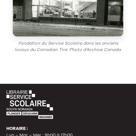
Fondation du Service Scolaire dans les anciens
locaux du Canadian Tire. Photo d’Archive Canada.
HORAIRE :
Lun – Mar – Mer : 9h00 à 17h00