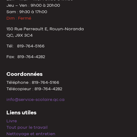
Jeu – Ven : 9h00 à 20h00
Sam : 9h30 à 17h00
Dim : Fermé
150 Rue Perreault E, Rouyn-Noranda
QC, J9X 3C4
Tél: 819-764-5166
Fax: 819-764-4282
Coordonnées
Téléphone : 819-764-5166
Télécopieur : 819-764-4282
info@service-scolaire.qc.ca
Liens utiles
Livre
Tout pour le travail
Nettoyage et entretien