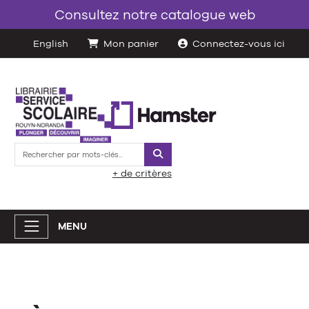
Consultez notre catalogue web
English
Mon panier
Connectez-vous ici
Rechercher
+ de critères
MENU