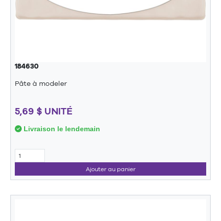
184630
Pâte à modeler
5,69 $ UNITÉ
Livraison le lendemain
Ajouter au panier