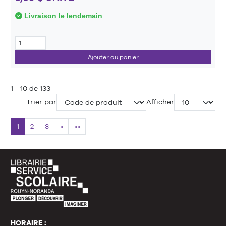
Livraison le lendemain
Ajouter au panier
1 - 10 de 133
Trier par
Afficher
1
2
3
»
»»
HORAIRE :