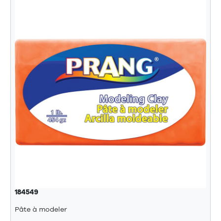
184549
Pâte à modeler