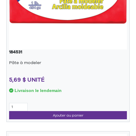
184531
Pâte à modeler
5,69 $ UNITÉ
Livraison le lendemain
Ajouter au panier