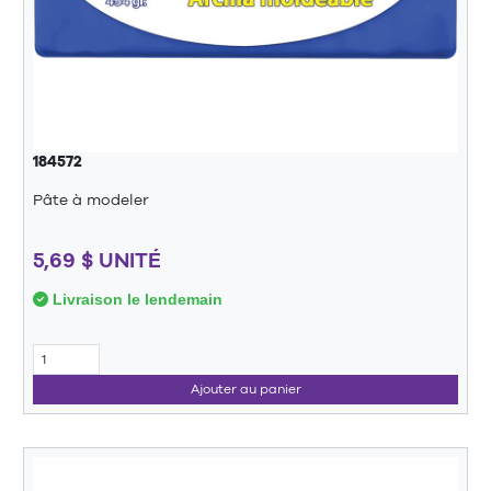
184572
Pâte à modeler
5,69 $ UNITÉ
Livraison le lendemain
Ajouter au panier