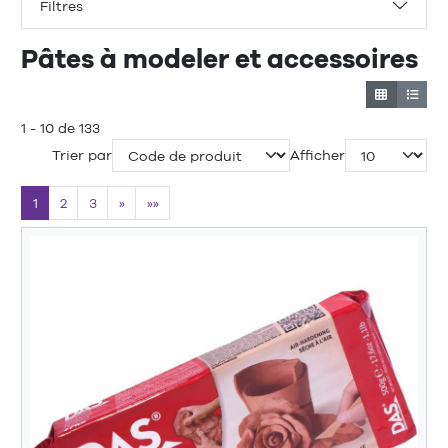
Filtres
Pâtes à modeler et accessoires
1 - 10 de 133
Trier par
Afficher
1
2
3
»
»»