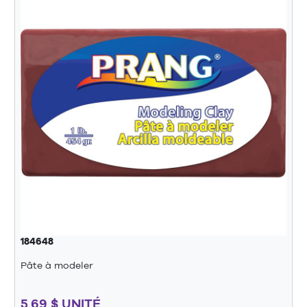
184648
Pâte à modeler
5,69 $ UNITÉ