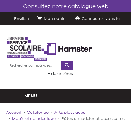
Consultez notre catalogue web
English
Mon panier
Connectez-vous ici
Rechercher
+ de critères
MENU
Accueil
Catalogue
Arts plastiques
Matériel de bricolage
Pâtes à modeler et accessoires