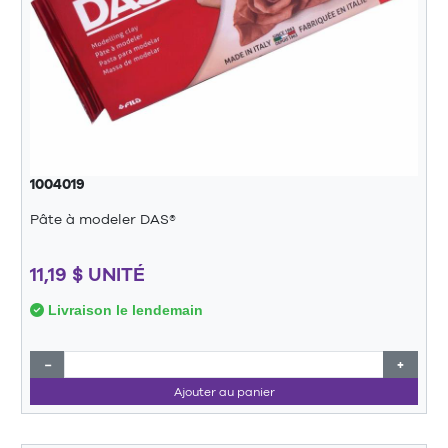
1004019
Pâte à modeler DAS®
11,19 $ UNITÉ
Livraison le lendemain
−
+
Ajouter au panier