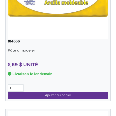
184556
Pâte à modeler
5,69 $ UNITÉ
Livraison le lendemain
Ajouter au panier