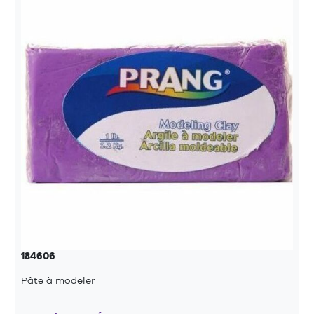
184606
Pâte à modeler