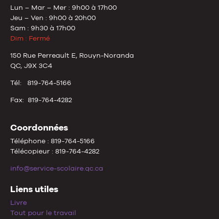
Lun – Mar – Mer : 9h00 à 17h00
Jeu – Ven : 9h00 à 20h00
Sam : 9h30 à 17h00
Dim : Fermé
150 Rue Perreault E, Rouyn-Noranda
QC, J9X 3C4
Tél: 819-764-5166
Fax: 819-764-4282
Coordonnées
Téléphone : 819-764-5166
Télécopieur : 819-764-4282
info@service-scolaire.qc.ca
Liens utiles
Livre
Tout pour le travail