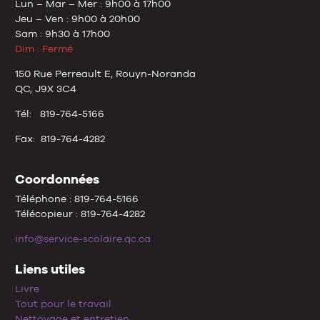
Lun – Mar – Mer : 9h00 à 17h00
Jeu – Ven : 9h00 à 20h00
Sam : 9h30 à 17h00
Dim : Fermé
150 Rue Perreault E, Rouyn-Noranda
QC, J9X 3C4
Tél: 819-764-5166
Fax: 819-764-4282
Coordonnées
Téléphone : 819-764-5166
Télécopieur : 819-764-4282
info@service-scolaire.qc.ca
Liens utiles
Livre
Tout pour le travail
Nettoyage et entretien