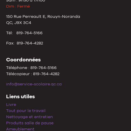
Sam : 9h30 à 17h00
Dim : Fermé
150 Rue Perreault E, Rouyn-Noranda
QC, J9X 3C4
Tél: 819-764-5166
Fax: 819-764-4282
Coordonnées
Téléphone : 819-764-5166
Télécopieur : 819-764-4282
info@service-scolaire.qc.ca
Liens utiles
Livre
Tout pour le travail
Nettoyage et entretien
Produits salle de pause
Ameublement