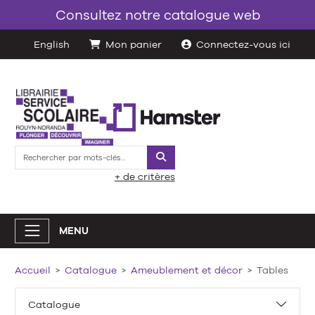
Consultez notre catalogue web
English
Mon panier
Connectez-vous ici
Rechercher
+ de critères
MENU
Accueil
Catalogue
Ameublement et décor
Tables
Catalogue