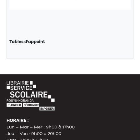
Tables d'appoint
HORAIRE :
Lun – Mar – Mer : 9h00 à 17h00
Jeu – Ven : 9h00 à 20h00