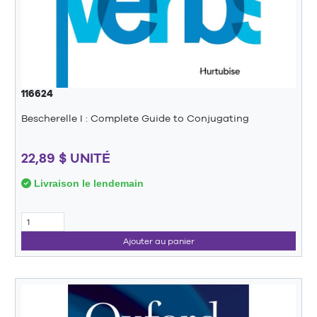
116624
Bescherelle I : Complete Guide to Conjugating
22,89 $ UNITÉ
Livraison le lendemain
Ajouter au panier