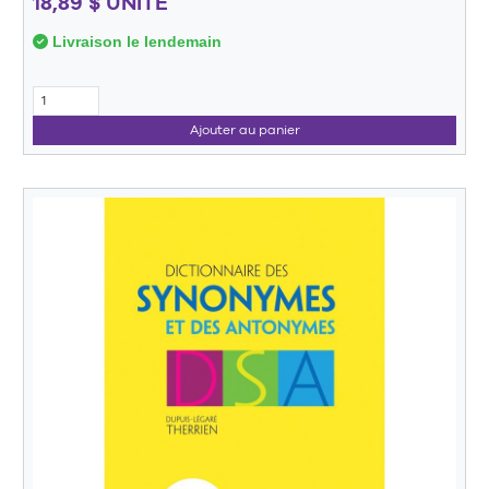
18,89 $ UNITÉ
Livraison le lendemain
Ajouter au panier