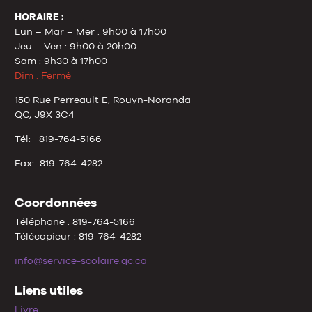
HORAIRE :
Lun – Mar – Mer : 9h00 à 17h00
Jeu – Ven : 9h00 à 20h00
Sam : 9h30 à 17h00
Dim : Fermé
150 Rue Perreault E, Rouyn-Noranda
QC, J9X 3C4
Tél: 819-764-5166
Fax: 819-764-4282
Coordonnées
Téléphone : 819-764-5166
Télécopieur : 819-764-4282
info@service-scolaire.qc.ca
Liens utiles
Livre