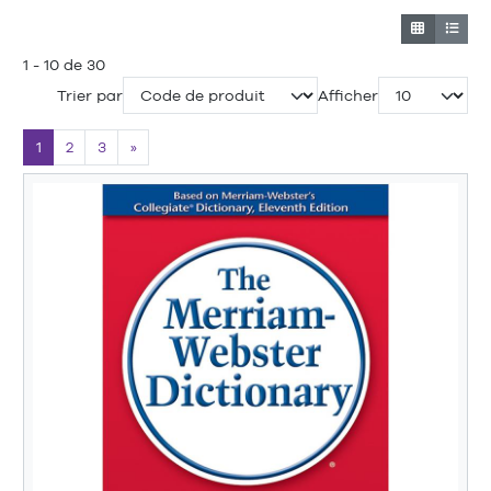
1 - 10 de 30
Trier par
Afficher
1
2
3
»