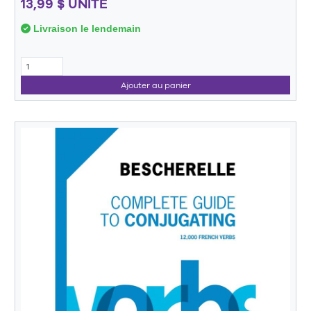
13,99 $ UNITÉ
Livraison le lendemain
Ajouter au panier