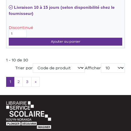
Livraison 10 à 15 jours (selon disponibilité chez le
fournisseur)
Discontinué
Ajouter au panier
1 - 10 de 30
Trier par
Afficher
1
2
3
»