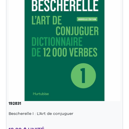
192831
Bescherelle I : L'Art de conjuguer