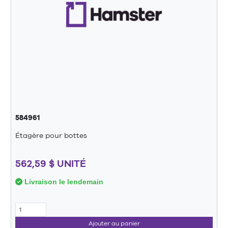
584961
Étagère pour bottes
562,59 $ UNITÉ
Livraison le lendemain
Ajouter au panier