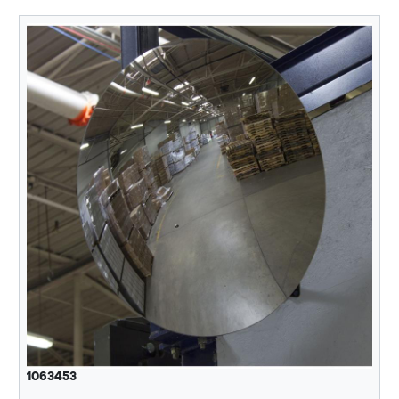
1063453