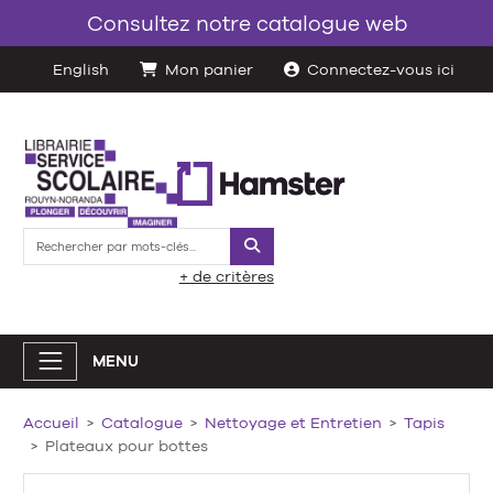
Consultez notre catalogue web
English
Mon panier
Connectez-vous ici
Rechercher
+ de critères
MENU
Accueil
Catalogue
Nettoyage et Entretien
Tapis
Plateaux pour bottes