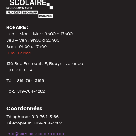
HORAIRE :
Lun – Mar – Mer : 9h00 à 17h00
Jeu – Ven : 9h00 à 20h00
Sam : 9h30 à 17h00
Dim : Fermé
150 Rue Perreault E, Rouyn-Noranda
QC, J9X 3C4
Tél: 819-764-5166
Fax: 819-764-4282
Coordonnées
Téléphone : 819-764-5166
Télécopieur : 819-764-4282
info@service-scolaire.qc.ca