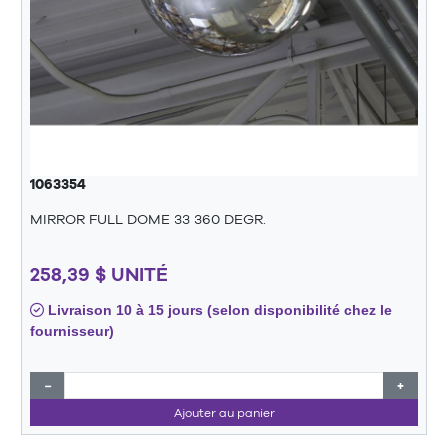
1063354
MIRROR FULL DOME 33 360 DEGR.
258,39 $ UNITÉ
Livraison 10 à 15 jours (selon disponibilité chez le
fournisseur)
−
+
Ajouter au panier