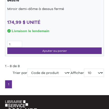
845576
Miroir demi-dôme à dessus fermé
174,99 $ UNITÉ
Livraison le lendemain
Ajouter au panier
1 - 8 de 8
Trier par
Afficher
1