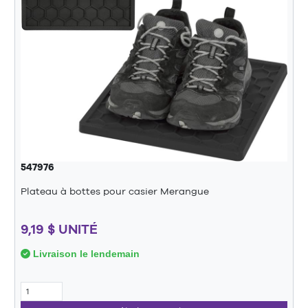
547976
Plateau à bottes pour casier Merangue
9,19 $ UNITÉ
Livraison le lendemain