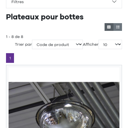
Filtres
Plateaux pour bottes
1 - 8 de 8
Trier par
Afficher
1