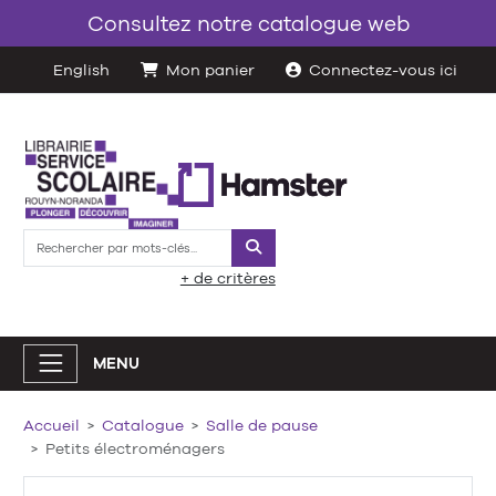
Consultez notre catalogue web
English
Mon panier
Connectez-vous ici
Rechercher
+ de critères
MENU
Accueil
Catalogue
Salle de pause
Petits électroménagers