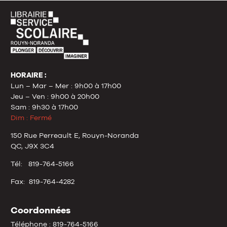
HORAIRE :
Lun – Mar – Mer : 9h00 à 17h00
Jeu – Ven : 9h00 à 20h00
Sam : 9h30 à 17h00
Dim : Fermé
150 Rue Perreault E, Rouyn-Noranda
QC, J9X 3C4
Tél: 819-764-5166
Fax: 819-764-4282
Coordonnées
Téléphone : 819-764-5166