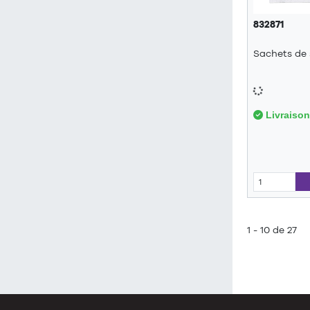
832871
Sachets de 
Livraison
1 - 10 de 27