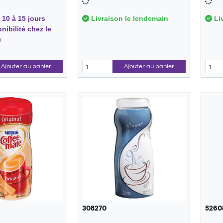
 10 à 15 jours
Livraison le lendemain
Liv
nibilité chez le
)
Ajouter au panier
Ajouter au panier
308270
5260