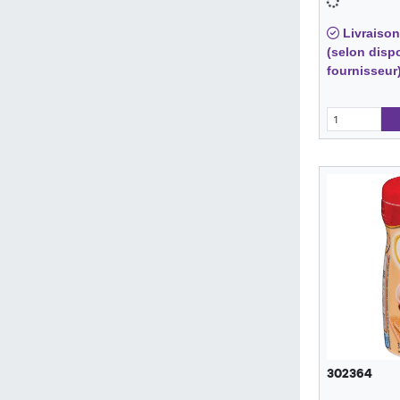
Livraison
(selon dispo
fournisseur
302364