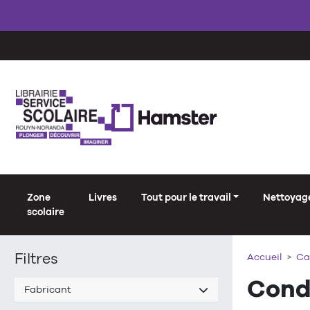
Zone
Livres
Tout pour le travail
Nettoyage
scolaire
Filtres
Accueil
Ca
Cond
Fabricant