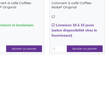
ant à café Coffee-
Colorant à café Coffee-
® Original
Mate® Original
raison le lendemain
Livraison 10 à 15 jours
(selon disponibilité chez le
fournisseur)
Ajouter au panier
Ajouter au panier