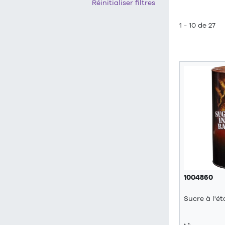
Réinitialiser filtres
1 - 10 de 27
1004860
Sucre à l'ét