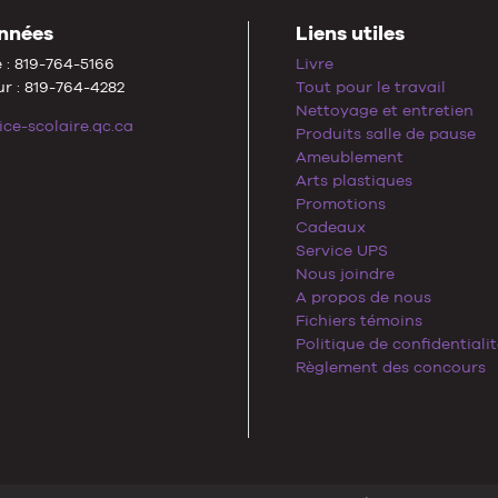
nnées
Liens utiles
 : 819-764-5166
Livre
r : 819-764-4282
Tout pour le travail
Nettoyage et entretien
ice-scolaire.qc.ca
Produits salle de pause
Ameublement
Arts plastiques
Promotions
Cadeaux
Service UPS
Nous joindre
A propos de nous
Fichiers témoins
Politique de confidentiali
Règlement des concours