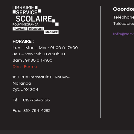
Coordo
Téléphone
Télécopieu
info@serv
HORAIRE :
Lun – Mar – Mer : 9h00 à 17h00
Jeu – Ven : 9h00 à 20h00
Sam : 9h30 à 17h00
Dim : Fermé
150 Rue Perreault E, Rouyn-
Noranda
QC, J9X 3C4
Tél: 819-764-5166
Fax: 819-764-4282