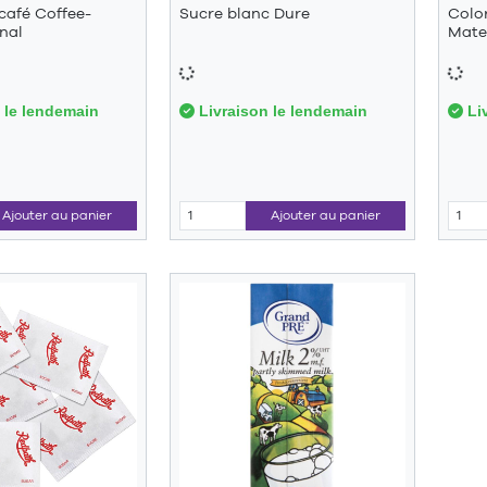
café Coffee-
Sucre blanc Dure
Color
nal
Mate
 le lendemain
Livraison le lendemain
Liv
Ajouter au panier
Ajouter au panier