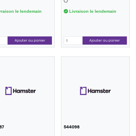
raison le lendemain
Livraison le lendemain
Ajouter au panier
Ajouter au panier
87
544098