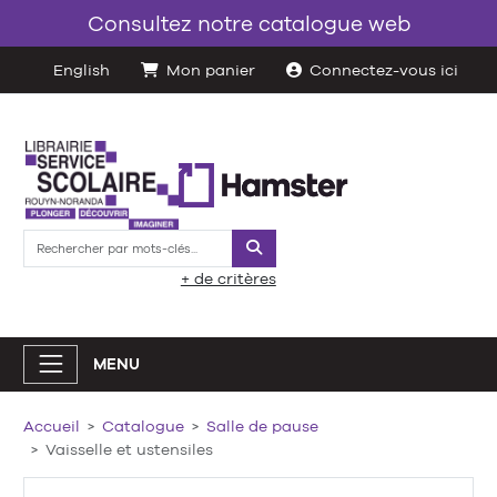
Consultez notre catalogue web
English
Mon panier
Connectez-vous ici
Rechercher
+ de critères
MENU
Accueil
Catalogue
Salle de pause
Vaisselle et ustensiles