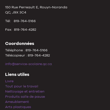
150 Rue Perreault E, Rouyn-Noranda
QC, J9X 3C4
Tél: 819-764-5166
Fax: 819-764-4282
Coordonnées
Téléphone : 819-764-5166
Télécopieur : 819-764-4282
info@service-scolaire.qc.ca
Liens utiles
Livre
Tout pour le travail
Nettoyage et entretien
Produits salle de pause
Ameublement
Arts plastiques