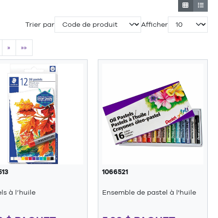
Trier par
Afficher
»
»»
513
1066521
ls à l’huile
Ensemble de pastel à l'huile