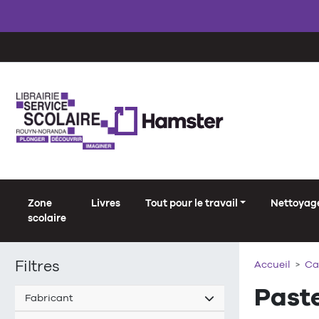
Zone
Livres
Tout pour le travail
Nettoyage
scolaire
Filtres
Accueil
Ca
Paste
Fabricant