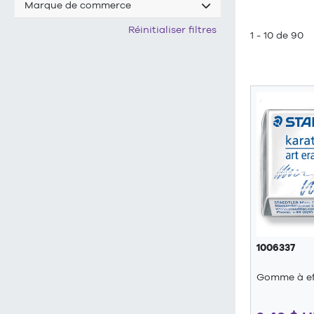
Marque de commerce
Réinitialiser filtres
1 - 10 de 90
1006337
Gomme à eff