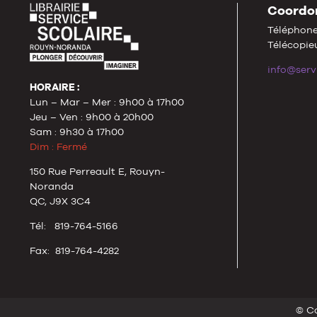
Coordo
Téléphone
Télécopieu
info@serv
HORAIRE :
Lun – Mar – Mer : 9h00 à 17h00
Jeu – Ven : 9h00 à 20h00
Sam : 9h30 à 17h00
Dim : Fermé
150 Rue Perreault E, Rouyn-
Noranda
QC, J9X 3C4
Tél: 819-764-5166
Fax: 819-764-4282
© Co