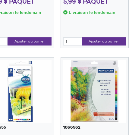
9 $ PAQUET
5,99 $ PAQUET
raison le lendemain
Livraison le lendemain
Ajouter au panier
Ajouter au panier
555
1066562