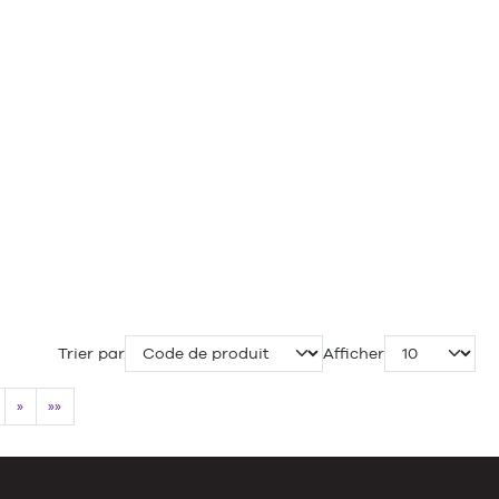
Trier par
Afficher
»
»»