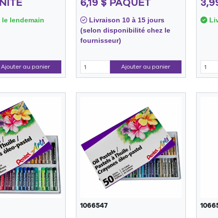
UNITÉ
6,19 $ PAQUET
3,9
 le lendemain
Livraison 10 à 15 jours
Liv
(selon disponibilité chez le
fournisseur)
Ajouter au panier
Ajouter au panier
1066547
1066