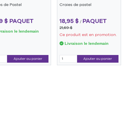
s de Pastel
Craies de pastel
39 $ PAQUET
18,95 $
PAQUET
/
21,69 $
raison le lendemain
Ce produit est en promotion.
Livraison le lendemain
Ajouter au panier
Ajouter au panier