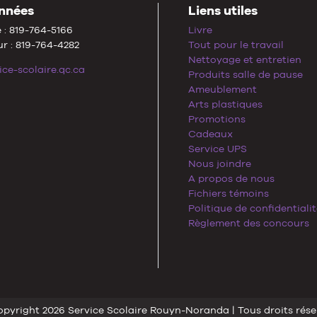
nnées
Liens utiles
 : 819-764-5166
Livre
r : 819-764-4282
Tout pour le travail
Nettoyage et entretien
ice-scolaire.qc.ca
Produits salle de pause
Ameublement
Arts plastiques
Promotions
Cadeaux
Service UPS
Nous joindre
A propos de nous
Fichiers témoins
Politique de confidentiali
Règlement des concours
pyright 2026 Service Scolaire Rouyn-Noranda | Tous droits rése