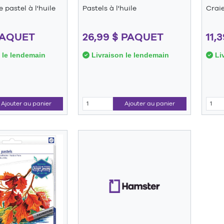
 pastel à l'huile
Pastels à l'huile
Craie
 PAQUET
26,99 $ PAQUET
11,
 le lendemain
Livraison le lendemain
Liv
Ajouter au panier
Ajouter au panier