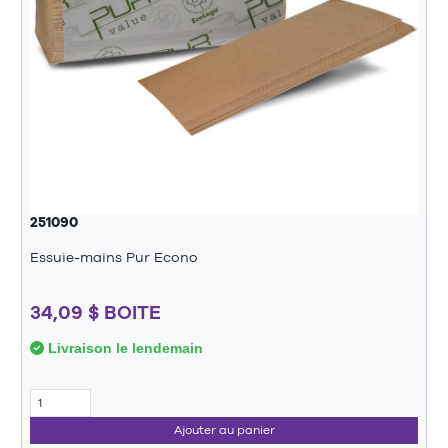
251090
Essuie-mains Pur Econo
34,09 $ BOITE
Livraison le lendemain
Ajouter au panier