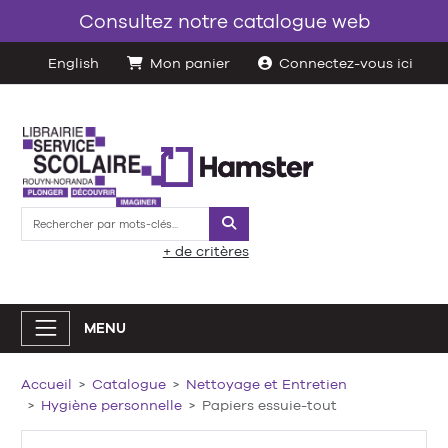
Consultez notre catalogue web
English
Mon panier
Connectez-vous ici
Rechercher
+ de critères
MENU
Accueil
Catalogue
Nettoyage et Entretien
Hygiène personnelle
Papiers essuie-tout