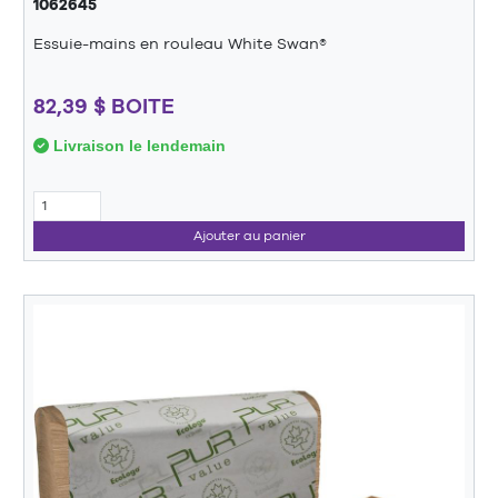
1062645
Essuie-mains en rouleau White Swan®
82,39 $ BOITE
Livraison le lendemain
Ajouter au panier