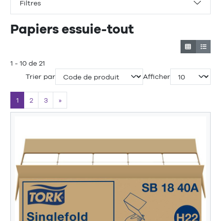
Filtres
Papiers essuie-tout
1 - 10 de 21
Trier par
Afficher
1
2
3
»