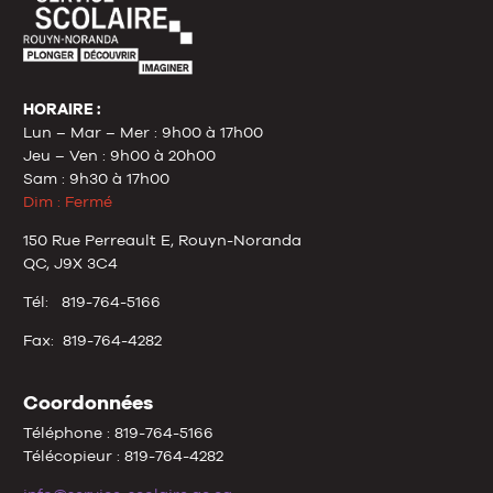
HORAIRE :
Lun – Mar – Mer : 9h00 à 17h00
Jeu – Ven : 9h00 à 20h00
Sam : 9h30 à 17h00
Dim : Fermé
150 Rue Perreault E, Rouyn-Noranda
QC, J9X 3C4
Tél: 819-764-5166
Fax: 819-764-4282
Coordonnées
Téléphone : 819-764-5166
Télécopieur : 819-764-4282