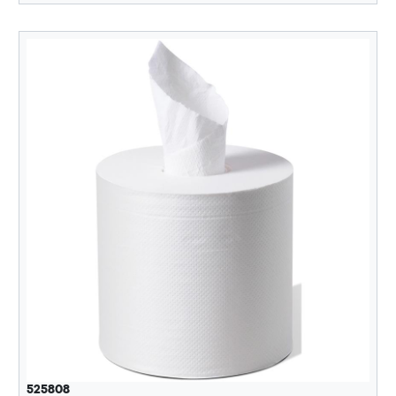
525808