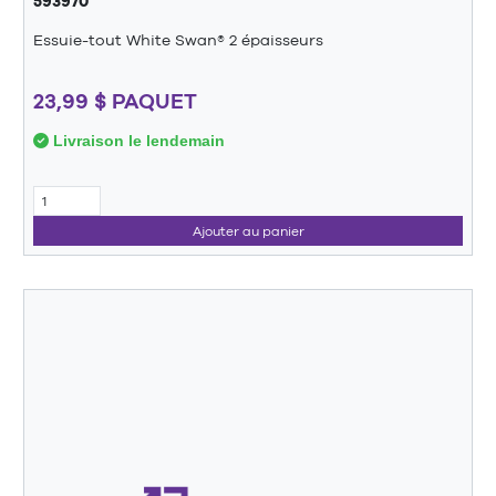
593970
Essuie-tout White Swan® 2 épaisseurs
23,99 $ PAQUET
Livraison le lendemain
Ajouter au panier