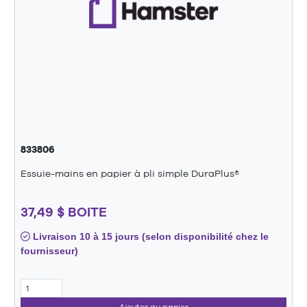
833806
Essuie-mains en papier à pli simple DuraPlus®
37,49 $ BOITE
Livraison 10 à 15 jours (selon disponibilité chez le
fournisseur)
Ajouter au panier