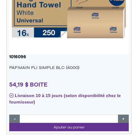
1016096
PAP.MAIN PLI SIMPLE BLC (4000)
54,19 $ BOITE
Livraison 10 à 15 jours (selon disponibilité chez le
fournisseur)
−
+
Ajouter au panier