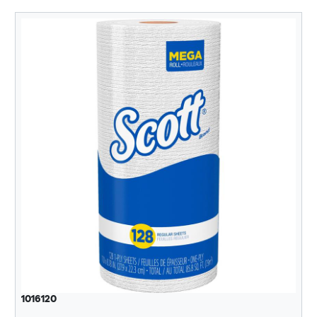
1016120