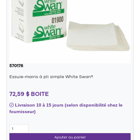
570176
Essuie-mains à pli simple White Swan®
72,59 $ BOITE
Livraison 10 à 15 jours (selon disponibilité chez le
fournisseur)
Ajouter au panier