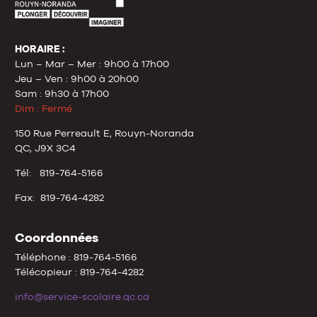
HORAIRE :
Lun – Mar – Mer : 9h00 à 17h00
Jeu – Ven : 9h00 à 20h00
Sam : 9h30 à 17h00
Dim : Fermé
150 Rue Perreault E, Rouyn-Noranda
QC, J9X 3C4
Tél: 819-764-5166
Fax: 819-764-4282
Coordonnées
Téléphone : 819-764-5166
Télécopieur : 819-764-4282
info@service-scolaire.qc.ca