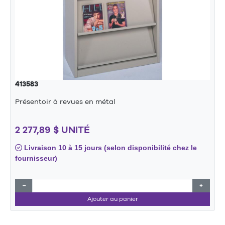
413583
Présentoir à revues en métal
2 277,89 $ UNITÉ
Livraison 10 à 15 jours (selon disponibilité chez le
fournisseur)
−
+
Ajouter au panier