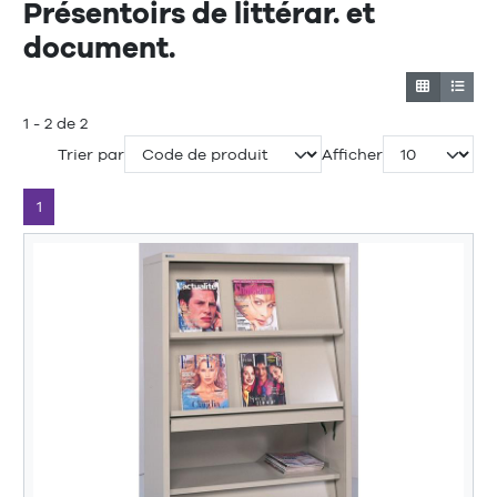
Présentoirs de littérar. et
document.
1 - 2 de 2
Trier par
Afficher
1