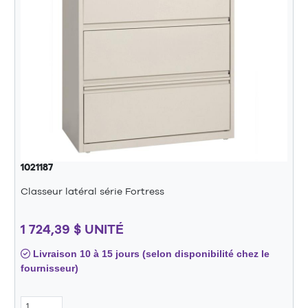
1021187
Classeur latéral série Fortress
1 724,39 $ UNITÉ
Livraison 10 à 15 jours (selon disponibilité chez le
fournisseur)