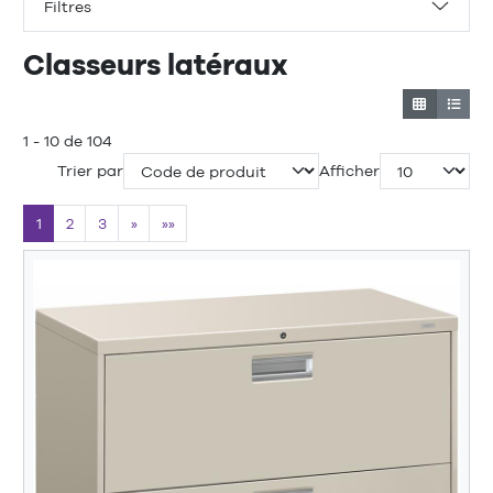
Filtres
Classeurs latéraux
1 - 10 de 104
Trier par
Afficher
1
2
3
»
»»