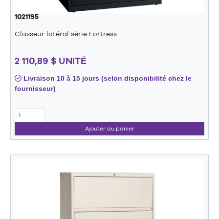
1021195
Classeur latéral série Fortress
2 110,89 $ UNITÉ
Livraison 10 à 15 jours (selon disponibilité chez le
fournisseur)
Ajouter au panier