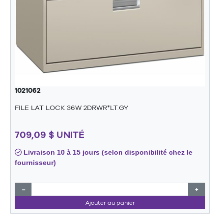
1021062
FILE LAT LOCK 36W 2DRWR*LT.GY
709,09 $ UNITÉ
Livraison 10 à 15 jours (selon disponibilité chez le
fournisseur)
−
+
Ajouter au panier