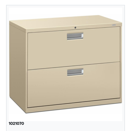
1021070