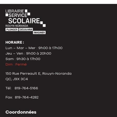
HORAIRE :
Lun – Mar – Mer : 9h00 à 17h00
Jeu – Ven : 9h00 à 20h00
Sam : 9h30 à 17h00
Dim : Fermé
150 Rue Perreault E, Rouyn-Noranda
QC, J9X 3C4
Tél: 819-764-5166
Fax: 819-764-4282
Coordonnées