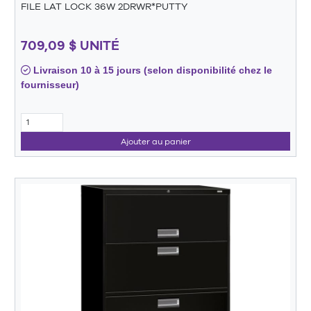
FILE LAT LOCK 36W 2DRWR*PUTTY
709,09 $ UNITÉ
Livraison 10 à 15 jours (selon disponibilité chez le
fournisseur)
Ajouter au panier