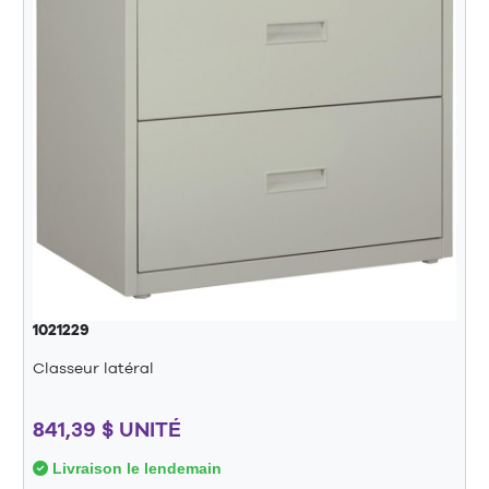
1021229
Classeur latéral
841,39 $ UNITÉ
Livraison le lendemain