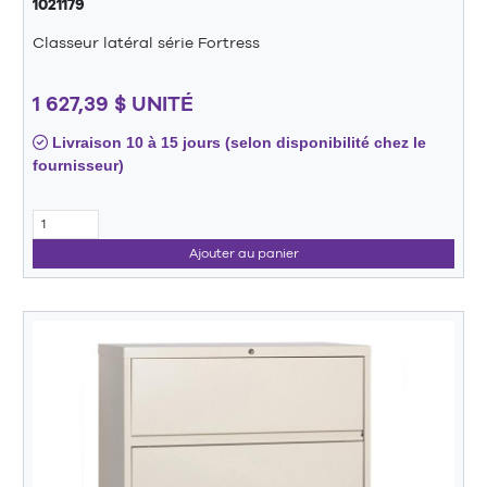
1021179
Classeur latéral série Fortress
1 627,39 $ UNITÉ
Livraison 10 à 15 jours (selon disponibilité chez le
fournisseur)
Ajouter au panier