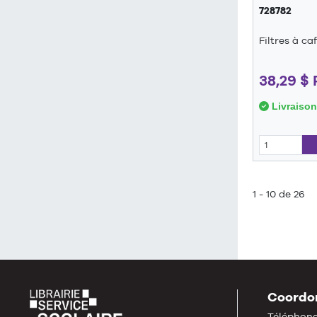
728782
Filtres à c
38,29 $
Livraison
1 - 10 de 26
Coordo
Téléphone