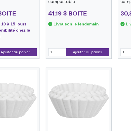
compostable
comp
 BOITE
41,19 $ BOITE
30,
 10 à 15 jours
Livraison le lendemain
Liv
nibilité chez le
)
Ajouter au panier
Ajouter au panier