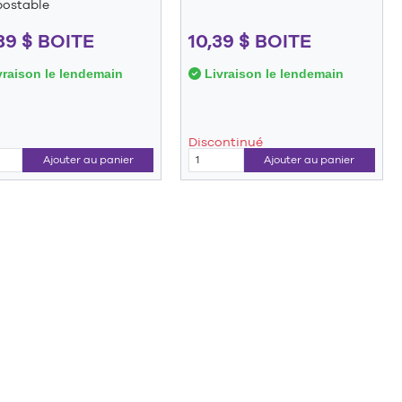
ostable
89 $ BOITE
10,39 $ BOITE
raison le lendemain
Livraison le lendemain
Discontinué
Ajouter au panier
Ajouter au panier