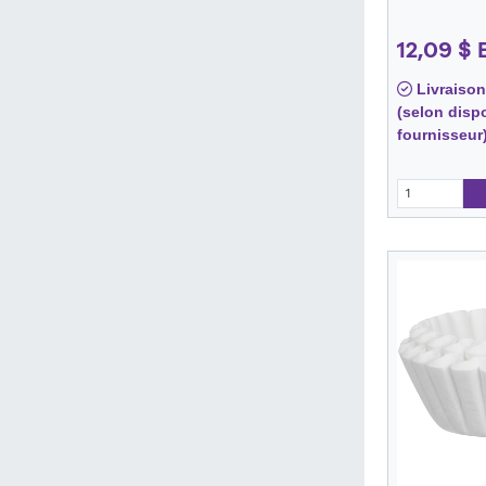
12,09 $
Livraison
(selon dispo
fournisseur