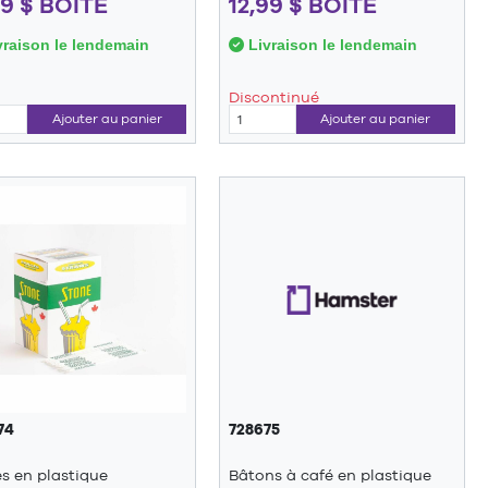
59 $ BOITE
12,99 $ BOITE
raison le lendemain
Livraison le lendemain
Discontinué
Ajouter au panier
Ajouter au panier
74
728675
es en plastique
Bâtons à café en plastique