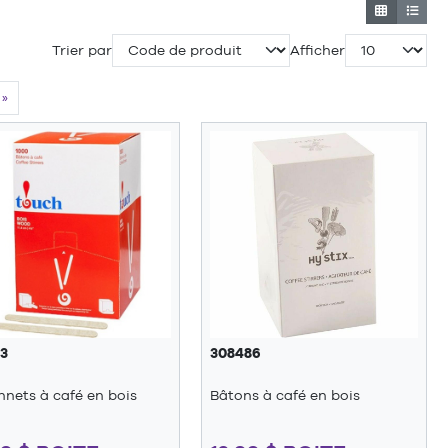
Trier par
Afficher
»
73
308486
nets à café en bois
Bâtons à café en bois