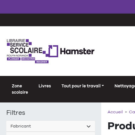
Zone
Livres
Tout pour le travail
Nettoyage
scolaire
Filtres
Accueil
Ca
Produ
Fabricant