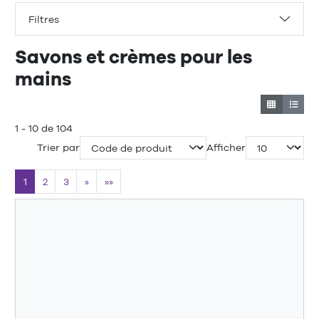
Filtres
Savons et crèmes pour les
mains
1 - 10 de 104
Trier par
Afficher
1
2
3
»
»»