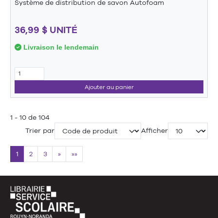
Système de distribution de savon Autofoam
36,99 $ UNITÉ
Livraison le lendemain
Ajouter au panier
1 - 10 de 104
Trier par
Afficher
1
2
3
»
»»