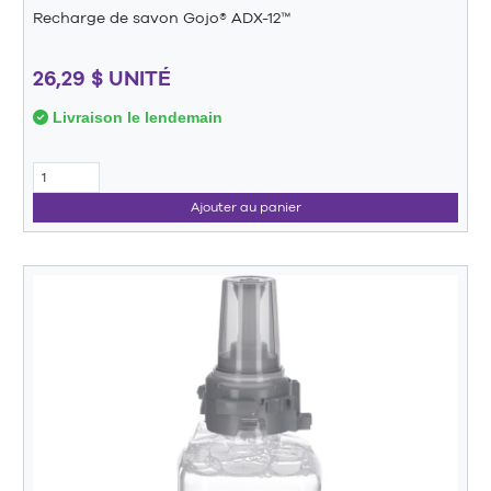
Recharge de savon Gojo® ADX-12™
26,29 $ UNITÉ
Livraison le lendemain
Ajouter au panier