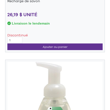
Recharge de savon
26,19 $ UNITÉ
Livraison le lendemain
Discontinué
Ajouter au panier