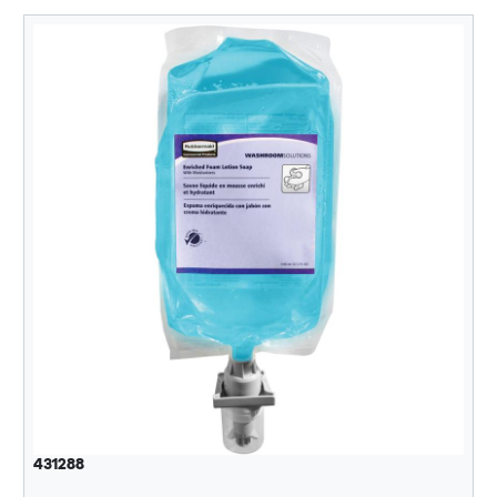
431288