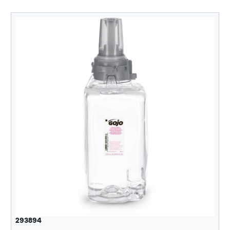
293894