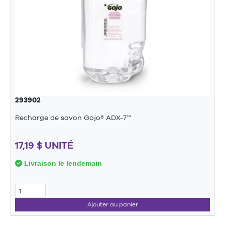
293902
Recharge de savon Gojo® ADX-7™
17,19 $ UNITÉ
Livraison le lendemain
Ajouter au panier