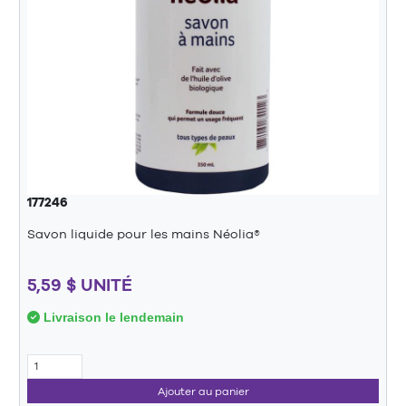
177246
Savon liquide pour les mains Néolia®
5,59 $ UNITÉ
Livraison le lendemain
Ajouter au panier