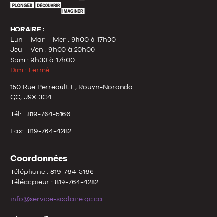
HORAIRE :
Lun – Mar – Mer : 9h00 à 17h00
Jeu – Ven : 9h00 à 20h00
Sam : 9h30 à 17h00
Dim : Fermé
150 Rue Perreault E, Rouyn-Noranda
QC, J9X 3C4
Tél: 819-764-5166
Fax: 819-764-4282
Coordonnées
Téléphone : 819-764-5166
Télécopieur : 819-764-4282
info@service-scolaire.qc.ca