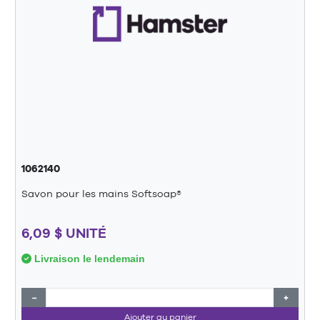
1062140
Savon pour les mains Softsoap®
6,09 $ UNITÉ
Livraison le lendemain
−
+
Ajouter au panier