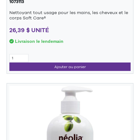
1073113
Nettoyant tout usage pour les mains, les cheveux et le
corps Soft Care®
26,39 $ UNITÉ
Livraison le lendemain
Ajouter au panier