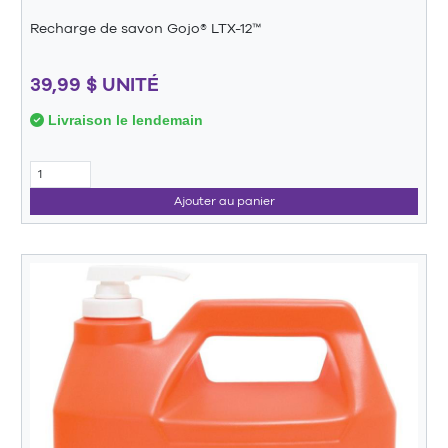
Recharge de savon Gojo® LTX-12™
39,99 $ UNITÉ
Livraison le lendemain
Ajouter au panier